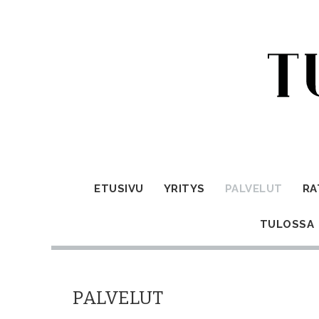
ETUSIVU
YRITYS
PALVELUT
RA
TULOSSA
PALVELUT