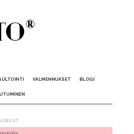
SULTOINTI
VALMENNUKSET
BLOGI
AUTUMINEN
ALVELUT
Yksilöille