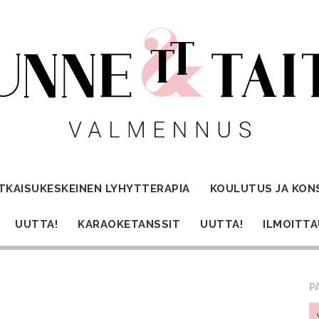
TKAISUKESKEINEN LYHYTTERAPIA
KOULUTUS JA KON
UUTTA!
KARAOKETANSSIT
UUTTA!
ILMOITT
P