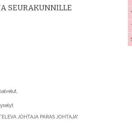
E JA SEURAKUNNILLE
palvelut,
kyselyt
KUUNTELEVA JOHTAJA PARAS JOHTAJA"