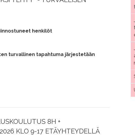
innostuneet henkilöt
iten turvallinen tapahtuma järjestetään
AUSKOULUTUS 8H +
2026 KLO 9-17 ETÄYHTEYDELLÄ