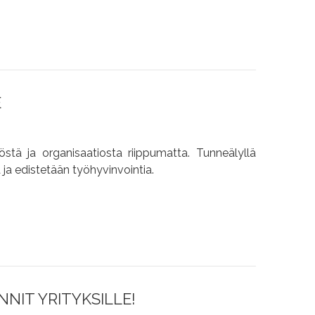
E
stä ja organisaatiosta riippumatta. Tunneälyllä
ja edistetään työhyvinvointia.
NIT YRITYKSILLE!