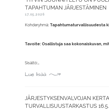
TAPAHTUMAN JÄRJESTÄMINEN
17.05.2026
Kohderyhmä:
Tapahtumaturvallisuudesta ki
Tavoite: Osallistuja saa kokonaiskuvan, m
Sisältö:…
Lue lisää
JÄRJESTYKSENVALVOJAN KERT
TURVALLISUUSTARKASTUS 16.5.