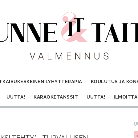
TKAISUKESKEINEN LYHYTTERAPIA
KOULUTUS JA KON
UUTTA!
KARAOKETANSSIT
UUTTA!
ILMOITT
U
KSI TEHTY" - TURVALLISEN