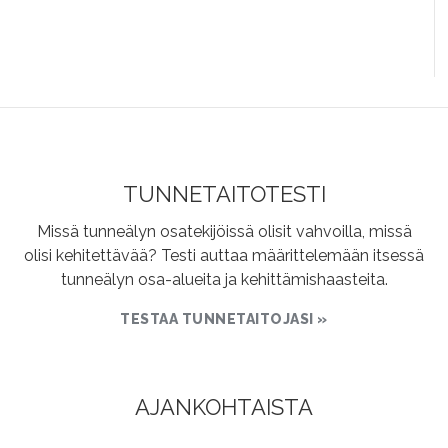
TUNNETAITOTESTI
Missä tunneälyn osatekijöissä olisit vahvoilla, missä
olisi kehitettävää? Testi auttaa määrittelemään itsessä
tunneälyn osa-alueita ja kehittämishaasteita.
TESTAA TUNNETAITOJASI »
AJANKOHTAISTA