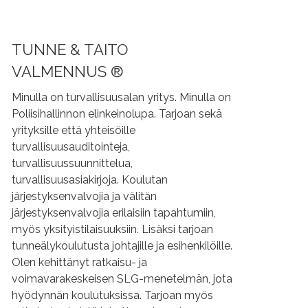
TUNNE & TAITO
VALMENNUS ®
Minulla on turvallisuusalan yritys. Minulla on
Poliisihallinnon elinkeinolupa. Tarjoan sekä
yrityksille että yhteisöille
turvallisuusauditointeja,
turvallisuussuunnittelua,
turvallisuusasiakirjoja. Koulutan
järjestyksenvalvojia ja välitän
järjestyksenvalvojia erilaisiin tapahtumiin,
myös yksityistilaisuuksiin. Lisäksi tarjoan
tunneälykoulutusta johtajille ja esihenkilöille.
Olen kehittänyt ratkaisu- ja
voimavarakeskeisen SLG-menetelmän, jota
hyödynnän koulutuksissa. Tarjoan myös