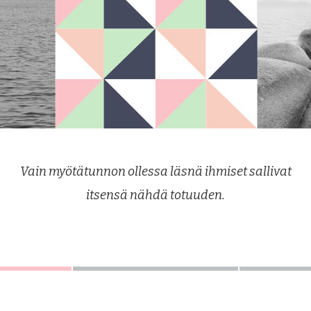
Vain myötätunnon ollessa läsnä ihmiset sallivat
itsensä nähdä totuuden.