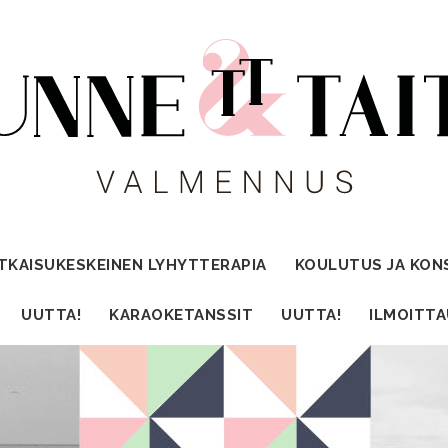
TKAISUKESKEINEN LYHYTTERAPIA
KOULUTUS JA KON
UUTTA!
KARAOKETANSSIT
UUTTA!
ILMOITT