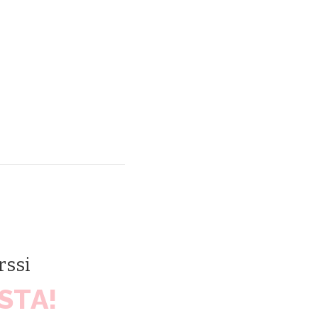
rssi
STA!