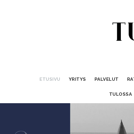
ETUSIVU
YRITYS
PALVELUT
RA
TULOSSA