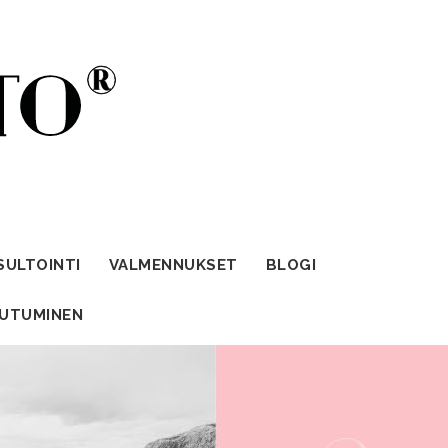
SULTOINTI
VALMENNUKSET
BLOGI
AUTUMINEN