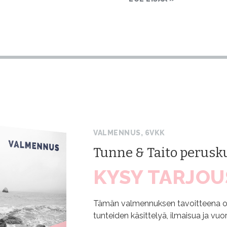
VALMENNUS, 6VKK
Tunne & Taito perusk
KYSY TARJOU
Tämän valmennuksen tavoitteena o
tunteiden käsittelyä, ilmaisua ja vuo