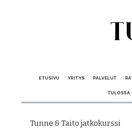
ETUSIVU
YRITYS
PALVELUT
RA
TULOSSA
Tunne & Taito jatkokurssi