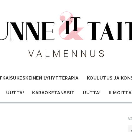
TKAISUKESKEINEN LYHYTTERAPIA
KOULUTUS JA KON
UUTTA!
KARAOKETANSSIT
UUTTA!
ILMOITT
V