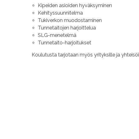
Kipeiden asioiden hyväksyminen
Kehityssuunnitelma
Tukiverkon muodostaminen
Tunnetaitojen harjoittelua
SLG-menetelmä
Tunnetaito-harjoitukset
Koulutusta tarjotaan myös yrityksille ja yhteisöi